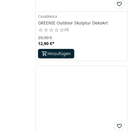
Casablanca
GREENIE Outdoor Skulptur DekoArt
0
29,90 €
12,90 €
*
Hinzufügen