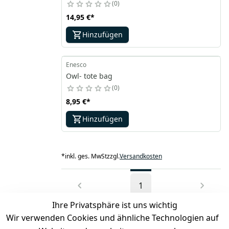
0
14,95 €
*
Hinzufügen
Enesco
Owl- tote bag
0
8,95 €
*
Hinzufügen
*
inkl. ges. MwSt
zzgl.
Versandkosten
1
Ihre Privatsphäre ist uns wichtig
Wir verwenden Cookies und ähnliche Technologien auf