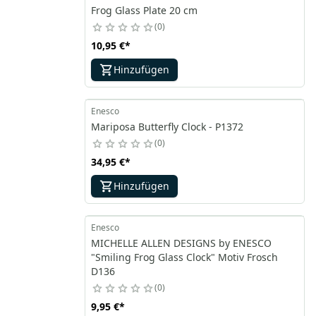
Frog Glass Plate 20 cm
0
10,95 €
*
Hinzufügen
Enesco
Mariposa Butterfly Clock - P1372
0
34,95 €
*
Hinzufügen
Enesco
MICHELLE ALLEN DESIGNS by ENESCO
"Smiling Frog Glass Clock" Motiv Frosch
D136
0
9,95 €
*