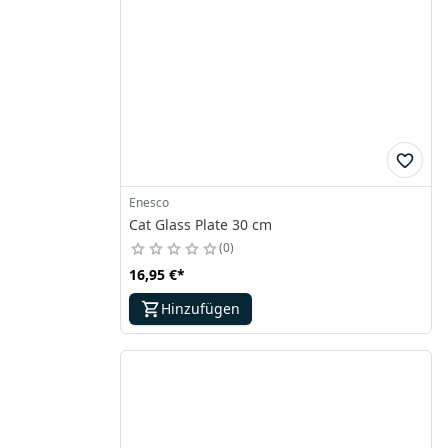
Enesco
Cat Glass Plate 30 cm
0
16,95 €
*
Hinzufügen