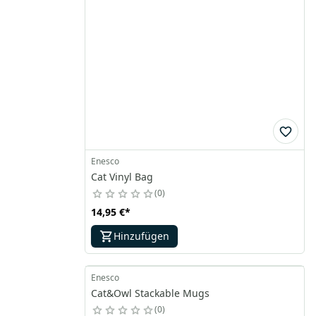
Enesco
Cat Vinyl Bag
0
14,95 €
*
Hinzufügen
Enesco
Cat&Owl Stackable Mugs
0