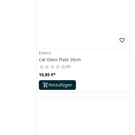
Enesco
Cat Glass Plate 20cm
0
10,95 €
*
Hinzufügen