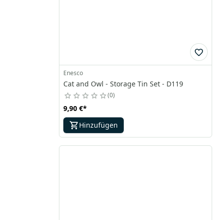
Enesco
Cat and Owl - Storage Tin Set - D119
0
9,90 €
*
Hinzufügen