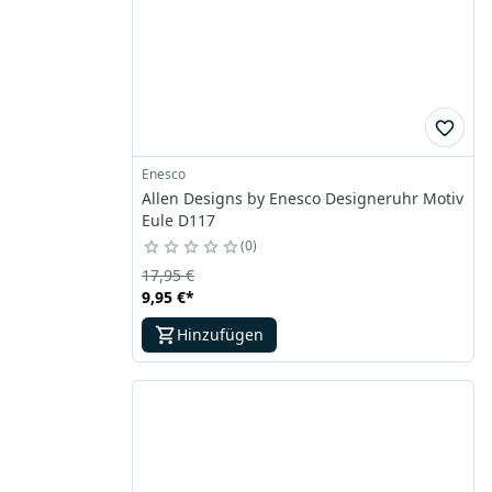
Enesco
Allen Designs by Enesco Designeruhr Motiv
Eule D117
0
17,95 €
9,95 €
*
Hinzufügen