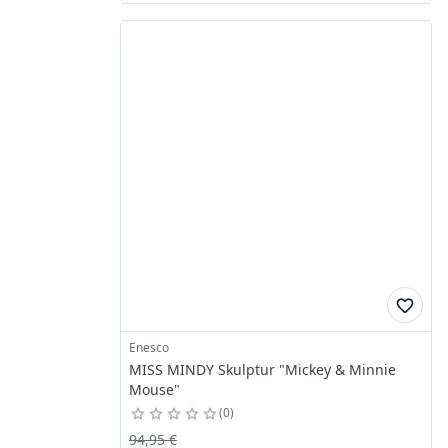
Enesco
MISS MINDY Skulptur "Mickey & Minnie
Mouse"
0
94,95 €