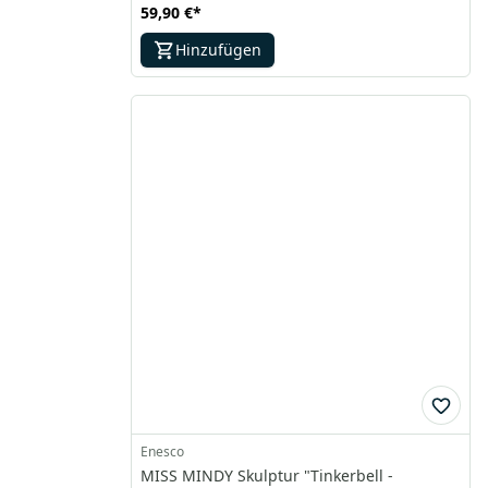
59,90 €
*
Hinzufügen
Enesco
MISS MINDY Skulptur "Tinkerbell -