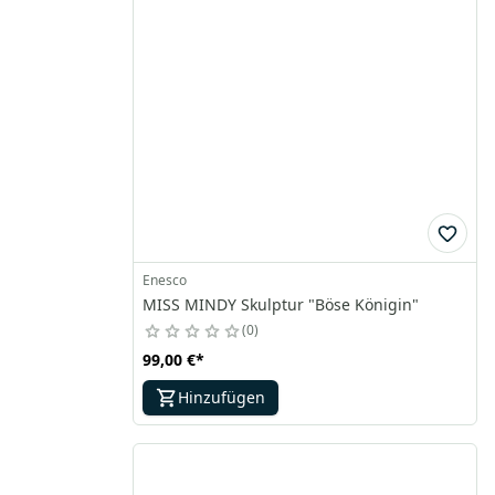
Enesco
MISS MINDY Skulptur "Böse Königin"
0
99,00 €
*
Hinzufügen