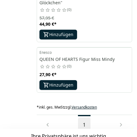
Glöckchen"
0
57,95 €
44,90 €
*
Hinzufügen
Enesco
QUEEN OF HEARTS Figur Miss Mindy
0
27,90 €
*
Hinzufügen
*
inkl. ges. MwSt
zzgl.
Versandkosten
1
Ihre Privatsphäre ist uns wichtig