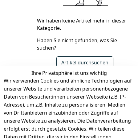
Wir haben keine Artikel mehr in dieser
Kategorie.
Haben Sie nicht gefunden, was Sie
suchen?
Artikel durchsuchen
Ihre Privatsphäre ist uns wichtig
Wir verwenden Cookies und ähnliche Technologien auf
unserer Website und verarbeiten personenbezogene
Daten von Besucher:innen unserer Webseite (z.B. IP-
Rechtliches
Kontakt
Adresse), um z.B. Inhalte zu personalisieren, Medien
Impressum
Kontakt
von Drittanbietern einzubinden oder Zugriffe auf
unsere Website zu analysieren. Die Datenverarbeitung
AGB
Registrieren
erfolgt erst durch gesetzte Cookies. Wir teilen diese
Datenschutze
Daten mit Dritten, die wir in den Einstellungen
rklärung