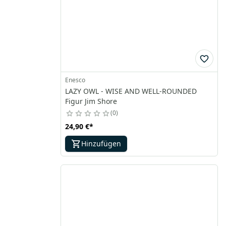
Enesco
LAZY OWL - WISE AND WELL-ROUNDED
Figur Jim Shore
0
24,90 €
*
Hinzufügen