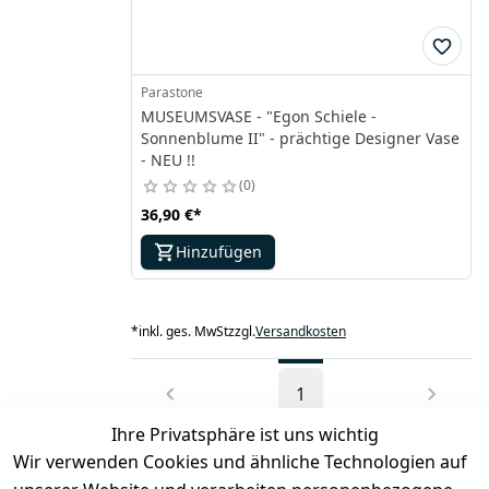
Parastone
MUSEUMSVASE - "Egon Schiele -
Sonnenblume II" - prächtige Designer Vase
- NEU !!
0
36,90 €
*
Hinzufügen
*
inkl. ges. MwSt
zzgl.
Versandkosten
1
Ihre Privatsphäre ist uns wichtig
Wir verwenden Cookies und ähnliche Technologien auf