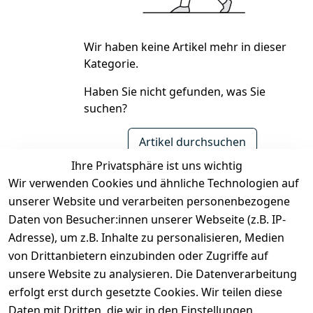
Wir haben keine Artikel mehr in dieser
Kategorie.
Haben Sie nicht gefunden, was Sie
suchen?
Artikel durchsuchen
Ihre Privatsphäre ist uns wichtig
Wir verwenden Cookies und ähnliche Technologien auf
unserer Website und verarbeiten personenbezogene
Daten von Besucher:innen unserer Webseite (z.B. IP-
Rechtliches
Kontakt
Adresse), um z.B. Inhalte zu personalisieren, Medien
Impressum
Kontakt
von Drittanbietern einzubinden oder Zugriffe auf
unsere Website zu analysieren. Die Datenverarbeitung
AGB
Registrieren
erfolgt erst durch gesetzte Cookies. Wir teilen diese
Datenschutze
Daten mit Dritten, die wir in den Einstellungen
rklärung