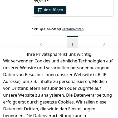
19,95 €
*
Hinzufügen
*
inkl. ges. MwSt
zzgl.
Versandkosten
1
Ihre Privatsphäre ist uns wichtig
Wir verwenden Cookies und ähnliche Technologien auf
unserer Website und verarbeiten personenbezogene
Daten von Besucher:innen unserer Webseite (z.B. IP-
Rechtliches
Kontakt
Adresse), um z.B. Inhalte zu personalisieren, Medien
Impressum
Kontakt
von Drittanbietern einzubinden oder Zugriffe auf
unsere Website zu analysieren. Die Datenverarbeitung
AGB
Registrieren
erfolgt erst durch gesetzte Cookies. Wir teilen diese
Datenschutze
Daten mit Dritten, die wir in den Einstellungen
rklärung
benennen. Die Datenverarbeitung kann mit
Widerrufsbe