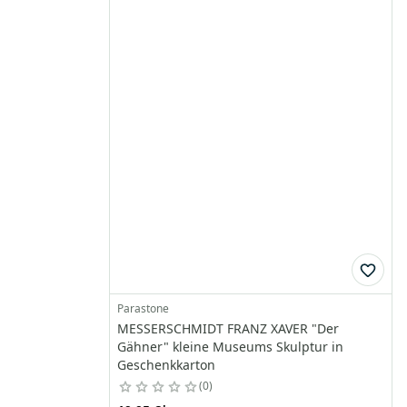
Parastone
MESSERSCHMIDT FRANZ XAVER "Der
Gähner" kleine Museums Skulptur in
Geschenkkarton
0