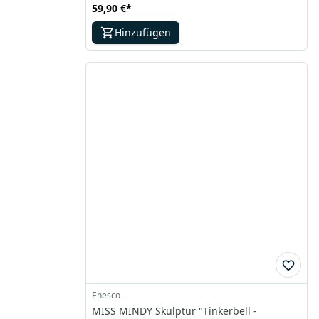
59,90 €
*
Hinzufügen
Enesco
MISS MINDY Skulptur "Tinkerbell -