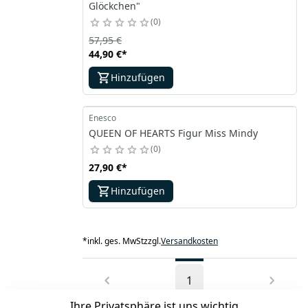
Glöckchen"
0
57,95 €
44,90 €
*
Hinzufügen
Enesco
QUEEN OF HEARTS Figur Miss Mindy
0
27,90 €
*
Hinzufügen
*
inkl. ges. MwSt
zzgl.
Versandkosten
1
Ihre Privatsphäre ist uns wichtig