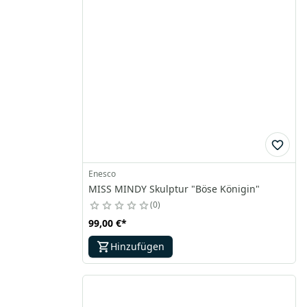
Enesco
MISS MINDY Skulptur "Böse Königin"
0
99,00 €
*
Hinzufügen