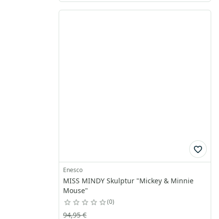
Enesco
MISS MINDY Skulptur "Mickey & Minnie
Mouse"
0
94,95 €