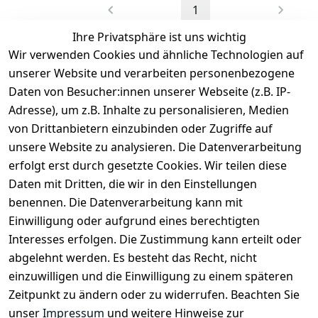
1
Ihre Privatsphäre ist uns wichtig
Wir verwenden Cookies und ähnliche Technologien auf
unserer Website und verarbeiten personenbezogene
Daten von Besucher:innen unserer Webseite (z.B. IP-
Rechtliches
Kontakt
Adresse), um z.B. Inhalte zu personalisieren, Medien
Impressum
Kontakt
von Drittanbietern einzubinden oder Zugriffe auf
unsere Website zu analysieren. Die Datenverarbeitung
AGB
Registrieren
erfolgt erst durch gesetzte Cookies. Wir teilen diese
Datenschutze
Daten mit Dritten, die wir in den Einstellungen
rklärung
benennen. Die Datenverarbeitung kann mit
Widerrufsbe
Einwilligung oder aufgrund eines berechtigten
lehrung
Interesses erfolgen. Die Zustimmung kann erteilt oder
Muster-
abgelehnt werden. Es besteht das Recht, nicht
Widerrufsfo
einzuwilligen und die Einwilligung zu einem späteren
rmular
Zeitpunkt zu ändern oder zu widerrufen. Beachten Sie
Barrierefreihe
unser
Impressum
und weitere Hinweise zur