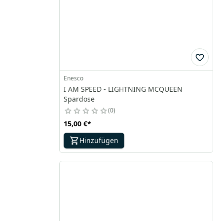
Enesco
I AM SPEED - LIGHTNING MCQUEEN
Spardose
0
15,00 €
*
Hinzufügen