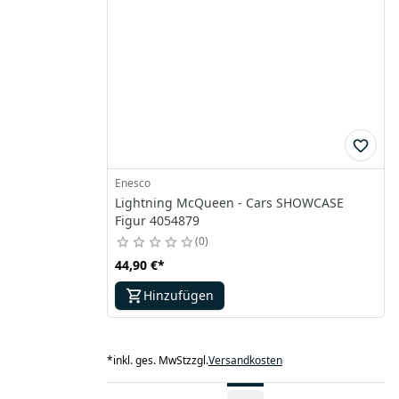
Enesco
Lightning McQueen - Cars SHOWCASE
Figur 4054879
0
44,90 €
*
Hinzufügen
*
inkl. ges. MwSt
zzgl.
Versandkosten