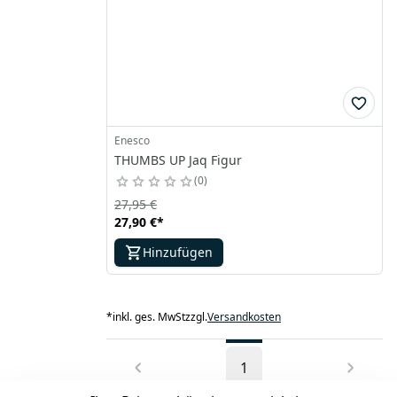
Enesco
THUMBS UP Jaq Figur
0
27,95 €
27,90 €
*
Hinzufügen
*
inkl. ges. MwSt
zzgl.
Versandkosten
1