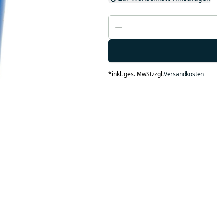
*
inkl. ges. MwSt
zzgl.
Versandkosten