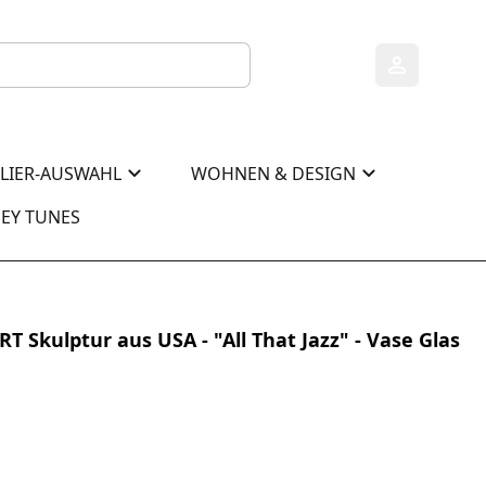
0
0
ELIER-AUSWAHL
WOHNEN & DESIGN
EY TUNES
Skulptur aus USA - "All That Jazz" - Vase Glas