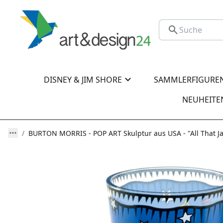
DISNEY & JIM SHORE
SAMMLERFIGURE
NEUHEITE
BURTON MORRIS - POP ART Skulptur aus USA - "All That Jaz