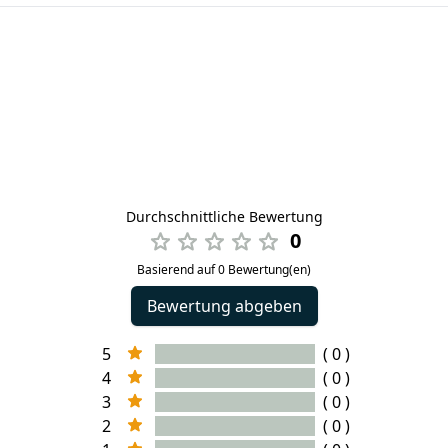
Durchschnittliche Bewertung
0
Basierend auf 0 Bewertung(en)
Bewertung abgeben
5
( 0 )
4
( 0 )
3
( 0 )
2
( 0 )