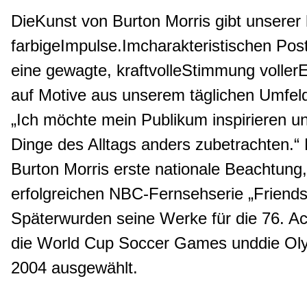
DieKunst von Burton Morris gibt unserer h
farbigeImpulse.
Imcharakteristischen Post-
eine gewagte, kraftvolleStimmung
voller
auf Motive aus unserem täglichen Umfel
„Ich möchte mein Publikum inspirieren u
Dinge des Alltags anders zubetrachten.“ 
Burton Morris erste nationale Beachtung,
erfolgreichen NBC-Fernsehserie „Friends
Späterwurden seine Werke für die 76. 
die World Cup Soccer Games unddie Ol
2004 ausgewählt.