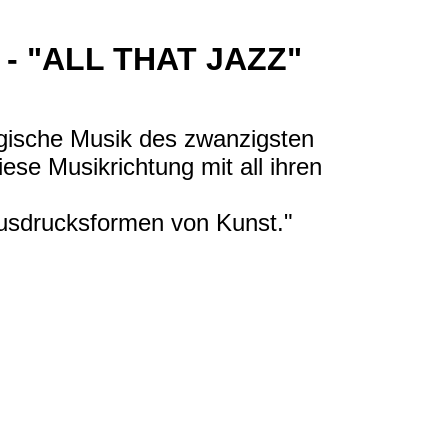
- "ALL THAT JAZZ"
agische Musik des zwanzigsten
iese Musikrichtung mit all ihren
Ausdrucksformen von Kunst."