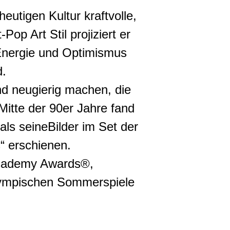
eutigen Kultur kraftvolle,
Pop Art Stil projiziert er
Energie und Optimismus
d.
nd neugierig machen, die
Mitte der 90er Jahre fand
als seineBilder im Set der
“ erschienen.
Academy Awards®,
ympischen Sommerspiele