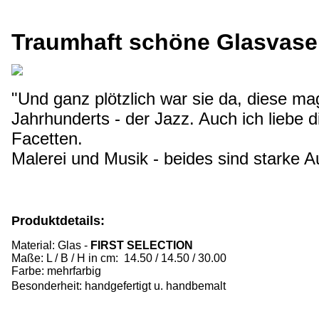
Traumhaft schöne Glas
vase
"Und ganz plötzlich war sie da, diese m
Jahrhunderts - der Jazz. Auch ich liebe d
Facetten.
Malerei und Musik - beides sind starke 
Produktdetails:
Material: Glas -
FIRST SELECTION
Maße: L / B / H in cm: 14.50 / 14.50 / 30.00
Farbe:
mehrfarbig
Besonderheit: handgefertigt
u. handbemalt