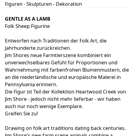
Figuren - Skulpturen - Dekoration
GENTLE AS A LAMB
Folk Sheep Figurine
Entworfen nach Traditionen der Folk Art, die
Jahrhunderte zurückreichen.
Jim Shores neue Farmtierszene kombiniert ein
unverwechselbares Gefühl für Proportionen und
Wahrnehmung mit farbenfrohen Blumenmustern, die
an die niederländische und europäische Malerei in
Pennsylvania erinnern.
Die Figur ist Teil der Kollektion Heartwood Creek von
Jim Shore - jedoch nicht mehr lieferbar - wir haben
auch nur noch wenige Exemplare.
Greifen Sie zu!
Drawing on folk art traditions dating back centuries.
Jim Shore's new farm scene animals combine a