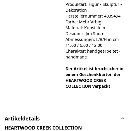
Produktart: Figur - Skulptur -
Dekoration
Herstellernummer: 4039494
Farbe: Mehrfarbig
Material: Kunststein
Designer: Jim Shore
Abmessungen: L/B/H in cm
11.00 / 6.00 / 12.00
Charakter: handgearbeitet -
handmade
Der Artikel ist bruchsicher in
einem Geschenkkarton der
HEARTWOOD CREEK
COLLECTION verpackt
Artikeldetails
HEARTWOOD CREEK COLLECTION