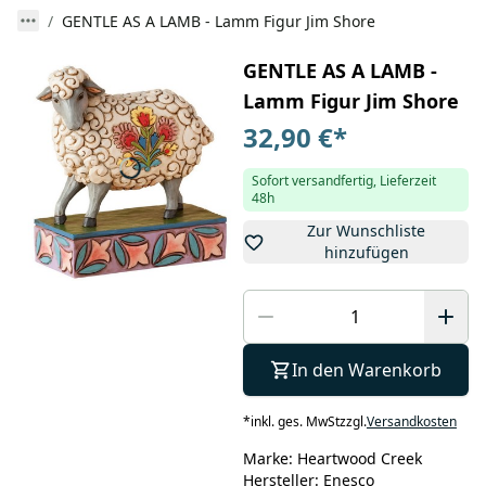
GENTLE AS A LAMB - Lamm Figur Jim Shore
GENTLE AS A LAMB -
Lamm Figur Jim Shore
32,90 €
*
Sofort versandfertig, Lieferzeit
48h
Zur Wunschliste
hinzufügen
In den Warenkorb
*
inkl. ges. MwSt
zzgl.
Versandkosten
Marke: Heartwood Creek
Hersteller: Enesco