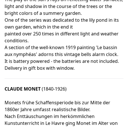
light and shadow in the course of the trees or the
bright colors of a summery garden.
One of the series was dedicated to the lily pond in its
own garden, which in the end it
painted over 250 times in different light and weather
conditions.
A section of the well-known 1919 painting 'Le bassin
aux nymphéas' adorns this vintage bells alarm clock.
It is battery powered - the batteries are not included.
Delivery in gift box with window.
CLAUDE MONET
(1840-1926)
Monets frühe Schaffensperiode bis zur Mitte der
1860er Jahre umfasst realistische Bilder.
Nach Enttäuschungen im herkömmlichen
Kunstunterricht in Le Havre ging Monet im Alter von