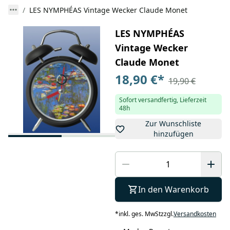
LES NYMPHÉAS Vintage Wecker Claude Monet
LES NYMPHÉAS
Vintage Wecker
Claude Monet
18,90 €
*
19,90 €
Sofort versandfertig, Lieferzeit
48h
Zur Wunschliste
hinzufügen
In den Warenkorb
*
inkl. ges. MwSt
zzgl.
Versandkosten