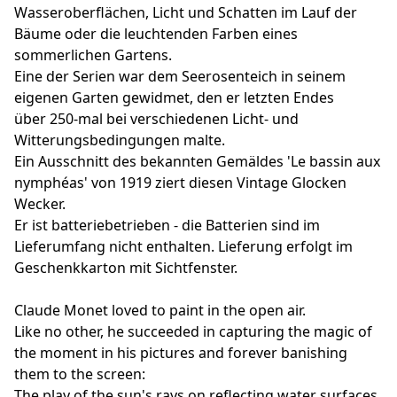
Wasseroberflächen, Licht und Schatten im Lauf der
Bäume oder die leuchtenden Farben eines
sommerlichen Gartens.
Eine der Serien war dem Seerosenteich in seinem
eigenen Garten gewidmet, den er letzten Endes
über 250-mal bei verschiedenen Licht- und
Witterungsbedingungen malte.
Ein Ausschnitt des bekannten Gemäldes 'Le bassin aux
nymphéas' von 1919 ziert diesen Vintage Glocken
Wecker.
Er ist batteriebetrieben - die Batterien sind im
Lieferumfang nicht enthalten. Lieferung erfolgt im
Geschenkkarton mit Sichtfenster.
Claude Monet loved to paint in the open air.
Like no other, he succeeded in capturing the magic of
the moment in his pictures and forever banishing
them to the screen:
The play of the sun's rays on reflecting water surfaces,