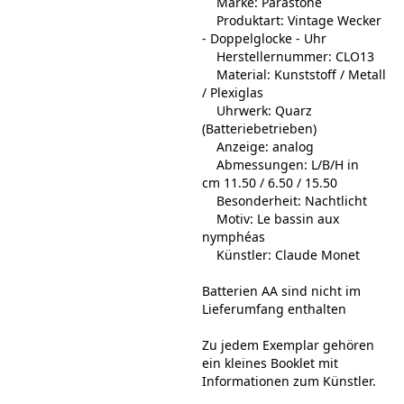
Marke: Parastone
Produktart: Vintage Wecker
- Doppelglocke - Uhr
Herstellernummer: CLO13
Material: Kunststoff / Metall
/ Plexiglas
Uhrwerk: Quarz
(Batteriebetrieben)
Anzeige: analog
Abmessungen: L/B/H in
cm 11.50 / 6.50 / 15.50
Besonderheit: Nachtlicht
Motiv: Le bassin aux
nymphéas
Künstler: Claude Monet
Batterien AA sind nicht im
Lieferumfang enthalten
Zu jedem Exemplar gehören
ein kleines Booklet mit
Informationen zum Künstler.