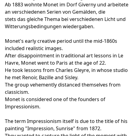
Ab 1883 wohnte Monet im Dorf Giverny und arbeitete
an verschiedenen Serien von Gemälden, die
stets das gleiche Thema bei verschiedenen Licht und
Witterungsbedingungen wiedergaben.
Monet's early creative period until the mid-1860s
included realistic images.
After disappointment in traditional art lessons in Le
Havre, Monet went to Paris at the age of 22.
He took lessons from Charles Gleyre, in whose studio
he met Renoir, Bazille and Sisley.
The group vehemently distanced themselves from
classicism.
Monet is considered one of the founders of
Impressionism.
The term Impressionism itself is due to the title of his
painting "Impression, Sunrise" from 1872.
They wanted to capture the light of the moment with