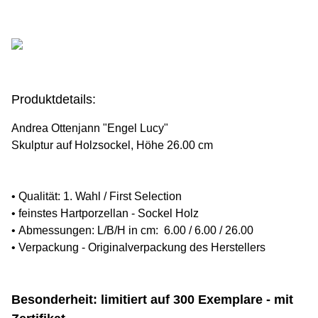
Produktdetails:
Andrea Ottenjann
"Engel Lucy"
Skulptur auf Holzsockel, Höhe
26.00
cm
• Qualität: 1. Wahl / First Selection
•
feinstes Hartporzellan
- Sockel Holz
•
Abmessungen: L/B/H in cm:
6.00 / 6.00 / 26.00
•
Verpackung - Originalverpackung des Herstellers
Besonderheit: limitiert auf 300 Exemplare - mit