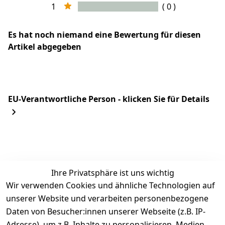
1
( 0 )
Es hat noch niemand eine Bewertung für diesen
Artikel abgegeben
EU-Verantwortliche Person - klicken Sie für Details
Ihre Privatsphäre ist uns wichtig
Wir verwenden Cookies und ähnliche Technologien auf
unserer Website und verarbeiten personenbezogene
Daten von Besucher:innen unserer Webseite (z.B. IP-
Rechtliches
Kontakt
Adresse), um z.B. Inhalte zu personalisieren, Medien