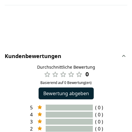
Kundenbewertungen
Durchschnittliche Bewertung
0
Basierend auf 0 Bewertung(en)
Bewertung abgeben
5
( 0 )
4
( 0 )
3
( 0 )
2
( 0 )