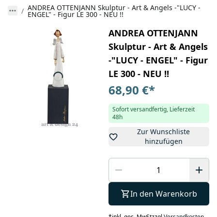
ANDREA OTTENJANN Skulptur - Art & Angels -"LUCY -
ENGEL" - Figur LE 300 - NEU !!
ANDREA OTTENJANN
Skulptur - Art & Angels
-"LUCY - ENGEL" - Figur
LE 300 - NEU !!
68,90 €
*
Sofort versandfertig, Lieferzeit
48h
Zur Wunschliste
hinzufügen
In den Warenkorb
*
inkl. ges. MwSt
zzgl.
Versandkosten