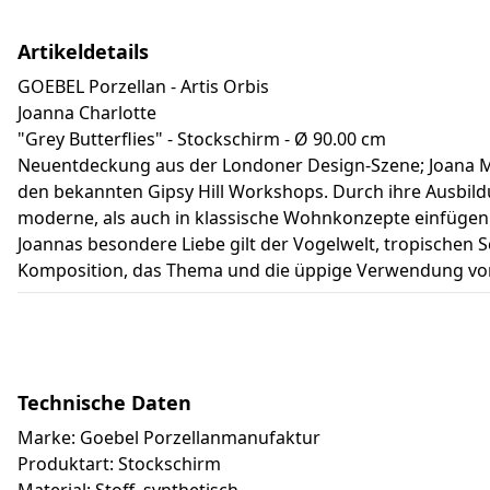
Artikeldetails
GOEBEL Porzellan - Artis Orbis
Joanna Charlotte
"Grey Butterflies" - Stockschirm - Ø 90.00 cm
Neuentdeckung aus der Londoner Design-Szene; Joana Mai
den bekannten Gipsy Hill Workshops. Durch ihre Ausbildun
moderne, als auch in klassische Wohnkonzepte einfügen.
Joannas besondere Liebe gilt der Vogelwelt, tropischen S
Komposition, das Thema und die üppige Verwendung von
Technische Daten
Marke: Goebel Porzellanmanufaktur
Produktart: Stockschirm