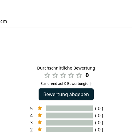
0 cm
Durchschnittliche Bewertung
0
Basierend auf 0 Bewertung(en)
Bewertung abgeben
5
( 0 )
4
( 0 )
3
( 0 )
2
( 0 )