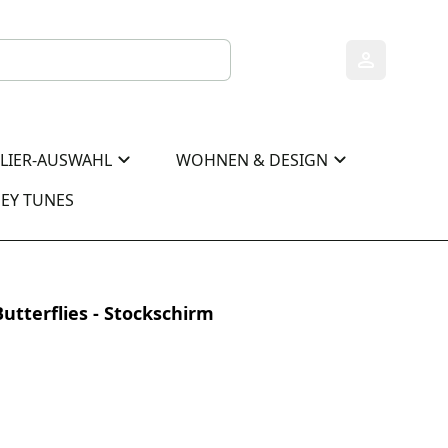
0
0
ELIER-AUSWAHL
WOHNEN & DESIGN
EY TUNES
utterflies - Stockschirm