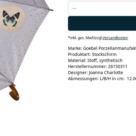
*
inkl. ges. MwSt
zzgl.
Versandkosten
Marke: Goebel Porzellanmanufak
Produktart: Stockschirm
Material: Stoff, synthetisch
Herstellernummer: 26150311
Designer: Joanna Charlotte
Abmessungen: L/B/H in cm: 12.00 