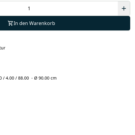
In den Warenkorb
tur
/ 4.00 / 88.00 - Ø 90.00 cm