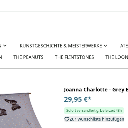
N
KUNSTGESCHICHTE & MEISTERWERKE
AT
N
THE PEANUTS
THE FLINTSTONES
THE LOON
Joanna Charlotte - Grey B
29,95 €
*
Sofort versandfertig, Lieferzeit 48h
Zur Wunschliste hinzufügen