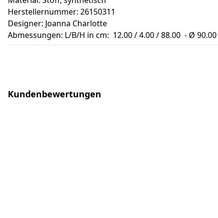
Material: Stoff, synthetisch
Herstellernummer: 26150311
Designer: Joanna Charlotte
Abmessungen: L/B/H in cm: 12.00 / 4.00 / 88.00 - Ø 90.0
Kundenbewertungen