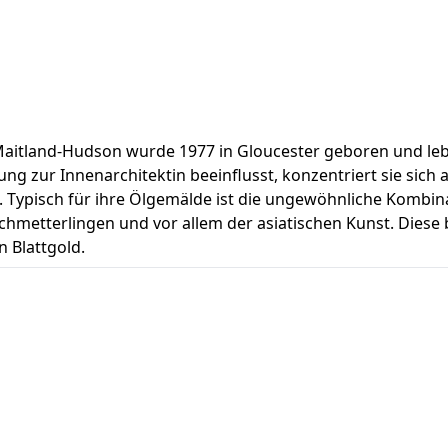
tland-Hudson wurde 1977 in Gloucester geboren und lebt he
g zur Innenarchitektin beeinflusst, konzentriert sie sich a
 Typisch für ihre Ölgemälde ist die ungewöhnliche Kombina
chmetterlingen und vor allem der asiatischen Kunst. Diese 
 Blattgold.