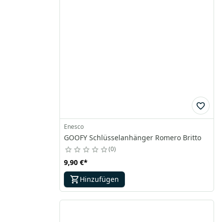
Enesco
GOOFY Schlüsselanhänger Romero Britto
0
9,90 €
*
Hinzufügen