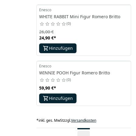
Enesco
WHITE RABBIT Mini Figur Romero Britto
0
26,00 €
24,90 €
*
Hinzufügen
Enesco
WINNIE POOH Figur Romero Britto
0
59,90 €
*
Hinzufügen
*
inkl. ges. MwSt
zzgl.
Versandkosten