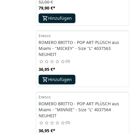
52,00 €
79,90 €
*
Hinzufügen
Enesco
ROMERO BRITTO - POP ART PLÜSCH aus
Miami - "MICKEY" - Size "L" 4037563
NEUHEIT
0
36,95 €
*
Hinzufügen
Enesco
ROMERO BRITTO - POP ART PLÜSCH aus
Miami - "MINNIE" - Size "L" 4037564
NEUHEIT
0
36,95 €
*