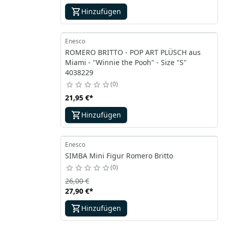
Hinzufügen
Enesco
ROMERO BRITTO - POP ART PLÜSCH aus
Miami - "Winnie the Pooh" - Size "S"
4038229
0
21,95 €
*
Hinzufügen
Enesco
SIMBA Mini Figur Romero Britto
0
26,00 €
27,90 €
*
Hinzufügen