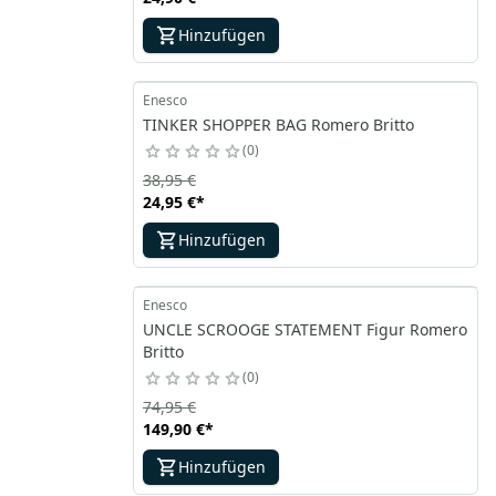
Hinzufügen
Enesco
TINKER SHOPPER BAG Romero Britto
0
38,95 €
24,95 €
*
Hinzufügen
Enesco
UNCLE SCROOGE STATEMENT Figur Romero
Britto
0
74,95 €
149,90 €
*
Hinzufügen