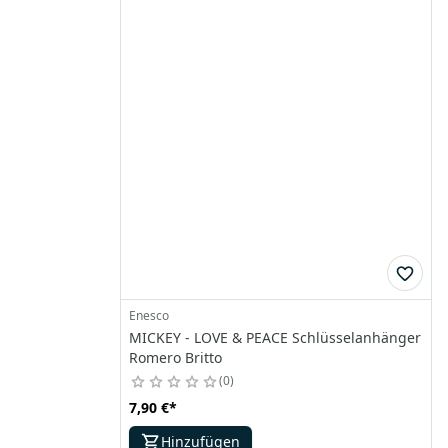
Enesco
MICKEY - LOVE & PEACE Schlüsselanhänger
Romero Britto
0
7,90 €
*
Hinzufügen