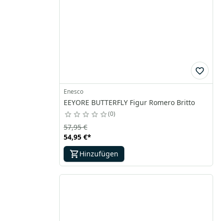
Enesco
EEYORE BUTTERFLY Figur Romero Britto
0
57,95 €
54,95 €
*
Hinzufügen