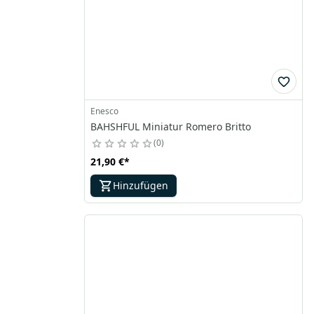
Enesco
BAHSHFUL Miniatur Romero Britto
0
21,90 €
*
Hinzufügen