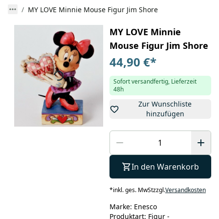
MY LOVE Minnie Mouse Figur Jim Shore
MY LOVE Minnie
Mouse Figur Jim Shore
44,90 €
*
Sofort versandfertig, Lieferzeit
48h
Zur Wunschliste
hinzufügen
In den Warenkorb
*
inkl. ges. MwSt
zzgl.
Versandkosten
Marke: Enesco
Produktart: Figur -