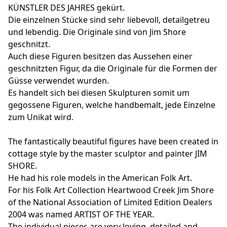
KÜNSTLER DES JAHRES gekürt.
Die einzelnen Stücke sind sehr liebevoll, detailgetreu
und lebendig. Die Originale sind von Jim Shore
geschnitzt.
Auch diese Figuren besitzen das Aussehen einer
geschnitzten Figur, da die Originale für die Formen der
Güsse verwendet wurden.
Es handelt sich bei diesen Skulpturen somit um
gegossene Figuren, welche handbemalt, jede Einzelne
zum Unikat wird.
The fantastically beautiful figures have been created in
cottage style by the master sculptor and painter JIM
SHORE.
He had his role models in the American Folk Art.
For his Folk Art Collection Heartwood Creek Jim Shore
of the National Association of Limited Edition Dealers
2004 was named ARTIST OF THE YEAR.
The individual pieces are very loving, detailed and