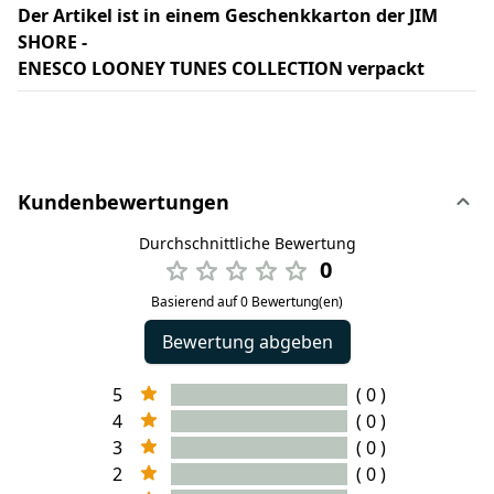
Der Artikel ist in einem Geschenkkarton der JIM
SHORE -
ENESCO LOONEY TUNES COLLECTION verpackt
Kundenbewertungen
Durchschnittliche Bewertung
0
Basierend auf 0 Bewertung(en)
Bewertung abgeben
5
( 0 )
4
( 0 )
3
( 0 )
2
( 0 )