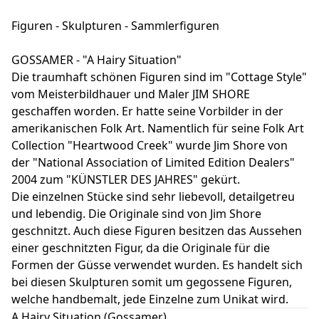
Figuren - Skulpturen - Sammlerfiguren
GOSSAMER - "A Hairy Situation"
Die traumhaft schönen Figuren sind im "Cottage Style"
vom Meisterbildhauer und Maler JIM SHORE
geschaffen worden. Er hatte seine Vorbilder in der
amerikanischen Folk Art. Namentlich für seine Folk Art
Collection "Heartwood Creek" wurde Jim Shore von
der "National Association of Limited Edition Dealers"
2004 zum "KÜNSTLER DES JAHRES" gekürt.
Die einzelnen Stücke sind sehr liebevoll, detailgetreu
und lebendig. Die Originale sind von Jim Shore
geschnitzt. Auch diese Figuren besitzen das Aussehen
einer geschnitzten Figur, da die Originale für die
Formen der Güsse verwendet wurden. Es handelt sich
bei diesen Skulpturen somit um gegossene Figuren,
welche handbemalt, jede Einzelne zum Unikat wird.
A Hairy Situation (Gossamer)