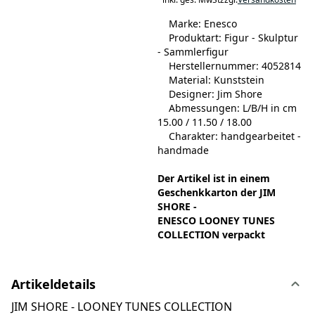
Marke: Enesco
Produktart: Figur - Skulptur
- Sammlerfigur
Herstellernummer: 4052814
Material: Kunststein
Designer: Jim Shore
Abmessungen: L/B/H in cm
15.00 / 11.50 / 18.00
Charakter: handgearbeitet -
handmade
Der Artikel ist in einem
Geschenkkarton der JIM
SHORE -
ENESCO LOONEY TUNES
COLLECTION verpackt
Artikeldetails
JIM SHORE - LOONEY TUNES COLLECTION