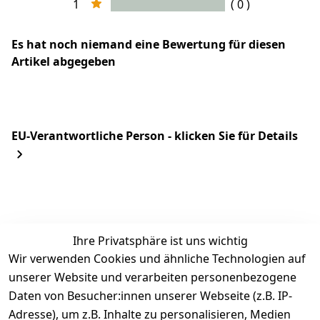
1
( 0 )
Es hat noch niemand eine Bewertung für diesen
Artikel abgegeben
EU-Verantwortliche Person - klicken Sie für Details
Ihre Privatsphäre ist uns wichtig
Wir verwenden Cookies und ähnliche Technologien auf
unserer Website und verarbeiten personenbezogene
Daten von Besucher:innen unserer Webseite (z.B. IP-
Rechtliches
Kontakt
Adresse), um z.B. Inhalte zu personalisieren, Medien