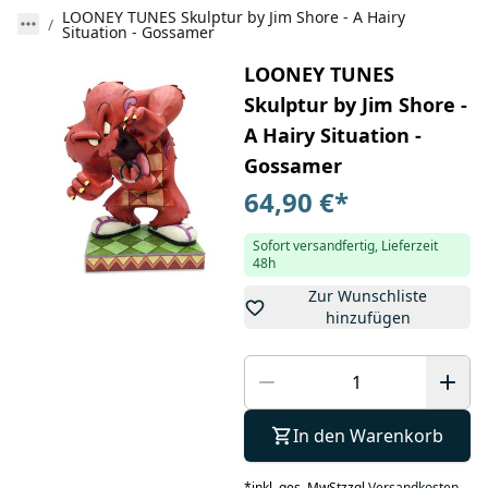
LOONEY TUNES Skulptur by Jim Shore - A Hairy
Situation - Gossamer
LOONEY TUNES
Skulptur by Jim Shore -
A Hairy Situation -
Gossamer
64,90 €
*
Sofort versandfertig, Lieferzeit
48h
Zur Wunschliste
hinzufügen
In den Warenkorb
*
inkl. ges. MwSt
zzgl.
Versandkosten